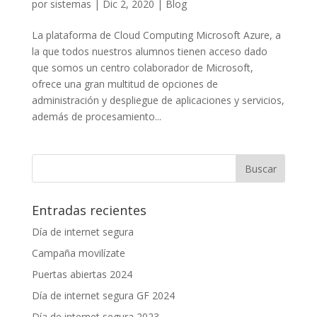
por
sistemas
|
Dic 2, 2020
|
Blog
La plataforma de Cloud Computing Microsoft Azure, a
la que todos nuestros alumnos tienen acceso dado
que somos un centro colaborador de Microsoft,
ofrece una gran multitud de opciones de
administración y despliegue de aplicaciones y servicios,
además de procesamiento...
Entradas recientes
Día de internet segura
Campaña movilízate
Puertas abiertas 2024
Día de internet segura GF 2024
Día de internet segura 2023