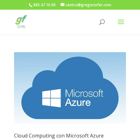
983 47 16 00
centro@gregoriofer.com
Cloud Computing con Microsoft Azure